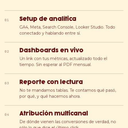
Setup de analítica
01
GA4, Meta, Search Console, Looker Studio. Todo
conectado y hablando entre sí.
Dashboards en vivo
02
Un link con tus métricas, actualizado todo el
tiempo. Sin esperar al PDF mensual.
Reporte con lectura
03
No te mandamos tablas. Te contamos qué pasó,
por qué, y qué hacemos ahora.
Atribución multicanal
04
De dónde vienen las conversiones de verdad, no
sólo lo que dice el último click.