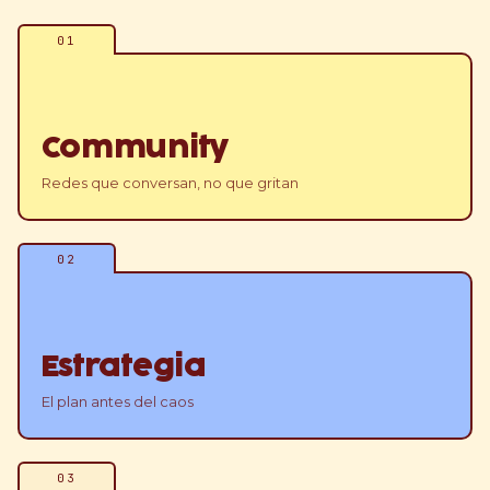
01
Community
Redes que conversan, no que gritan
02
Estrategia
El plan antes del caos
03