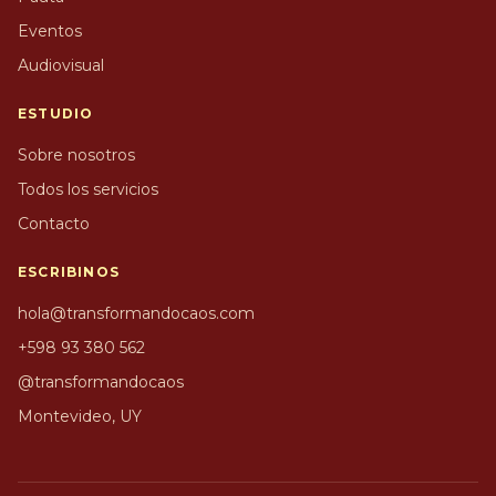
Eventos
Audiovisual
ESTUDIO
Sobre nosotros
Todos los servicios
Contacto
ESCRIBINOS
hola@transformandocaos.com
+598 93 380 562
@transformandocaos
Montevideo, UY