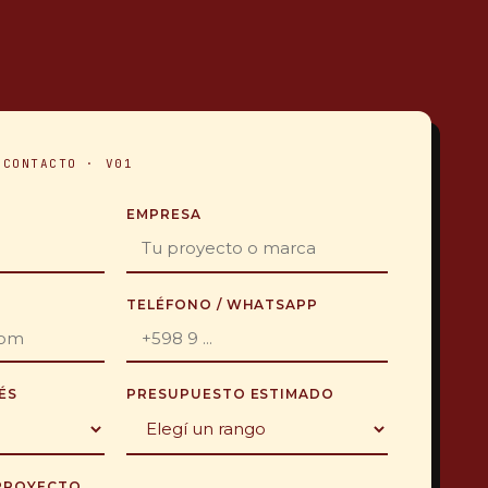
 CONTACTO · V01
EMPRESA
TELÉFONO / WHATSAPP
ÉS
PRESUPUESTO ESTIMADO
PROYECTO