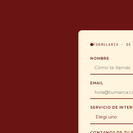
FORMULARIO · DE
NOMBRE
EMAIL
SERVICIO DE INTER
CONTANOS DE TU 