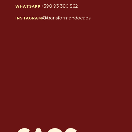
+598 93 380 562
WHATSAPP
@transformandocaos
INSTAGRAM