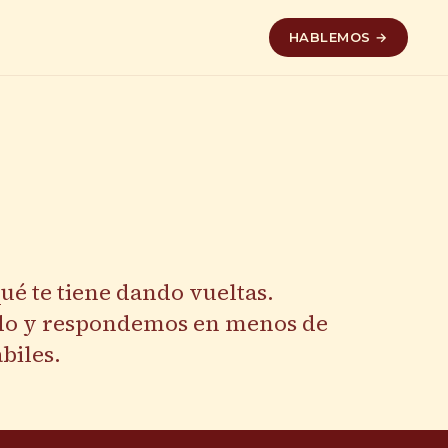
HABLEMOS →
ué te tiene dando vueltas.
do y respondemos en menos de
biles.