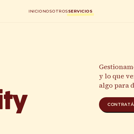
INICIO
NOSOTROS
SERVICIOS
Gestionamo
y lo que v
algo para d
ty
CONTRAT