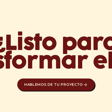
¿Listo par
sformar e
HABLEMOS DE TU PROYECTO