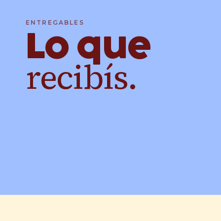
ENTREGABLES
Lo que
recibís.