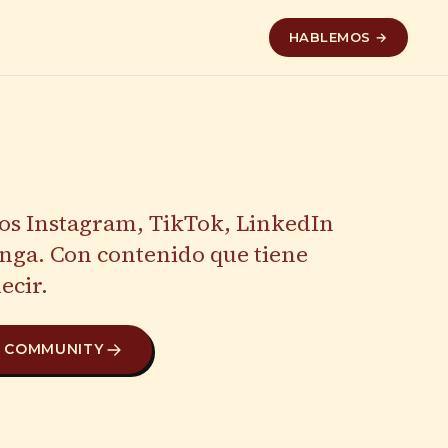
HABLEMOS →
s Instagram, TikTok, LinkedIn
enga. Con contenido que tiene
ecir.
Á
COMMUNITY