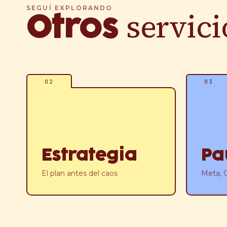
SEGUÍ EXPLORANDO
servici
Otros
02
03
Estrategia
Pa
El plan antes del caos
Meta, G