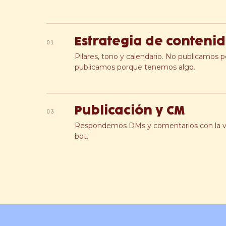
Estrategia de conteni
01
Pilares, tono y calendario. No publicamos 
publicamos porque tenemos algo.
Publicación y CM
03
Respondemos DMs y comentarios con la vo
bot.