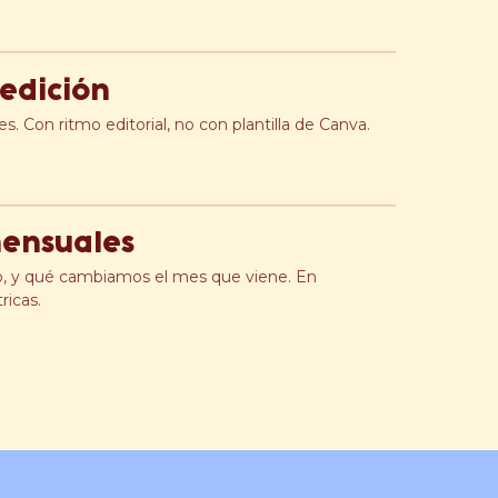
 edición
les. Con ritmo editorial, no con plantilla de Canva.
mensuales
o, y qué cambiamos el mes que viene. En
ricas.